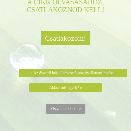
A CIKK OLVASÁSÁHOZ,
CSATLAKOZNOD KELL!
Csatlakozom!
« Az ésszerű böjt elképesztő pozitív élettani hatásai.
Akkor mit egyek? »
Vissza a cikkekhez